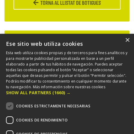
Torna al llistat de botigues
×
Ese sitio web utiliza cookies
Esta web utiliza cookies propias y de terceros para fines analíticos y
para mostrarte publicidad personalizada en base a un perfil
elaborado a partir de tus hábitos de navegación. Puedes aceptar
todas las cookies pulsando el botón “Aceptar” o seleccionar
aquellas que deseas permitir y pulsar el botón "Permitir selección".
Podrás modificar tu consentimiento en cualquier momento durante
tu navegación.
Más información sobre nuestras cookies
SHOW ALL PARTNERS
(1660) →
COOKIES ESTRICTAMENTE NECESARIAS
COOKIES DE RENDIMIENTO