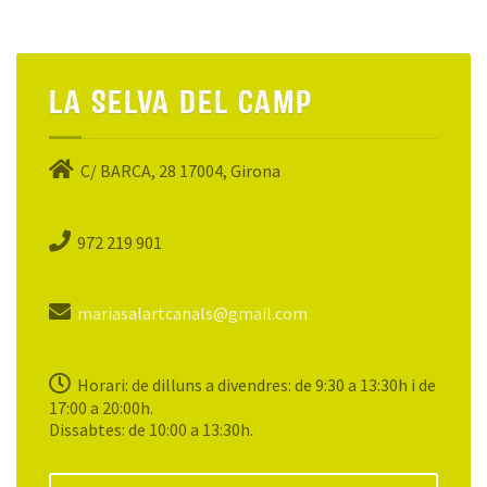
La Selva del Camp
C/ BARCA, 28 17004, Girona
972 219 901
mariasalartcanals@gmail.com
Horari: de dilluns a divendres: de 9:30 a 13:30h i de
17:00 a 20:00h.
Dissabtes: de 10:00 a 13:30h.